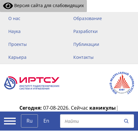
Версия сайта для слабовидящих
О нас
Образование
Наука
Разработки
Проекты
Публикации
Карьера
Контакты
Сегодня:
07-08-2026.
Сейчас
каникулы
|
Ru
En