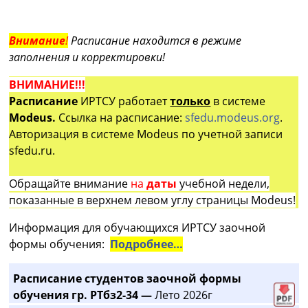
Внимание
!
Расписание находится в режиме
заполнения и корректировки!
ВНИМАНИЕ!!!
Расписание
ИРТСУ работает
только
в системе
Modeus.
Ссылка на расписание:
sfedu.modeus.org
.
Авторизация в системе Modeus по учетной записи
sfedu.ru.
Обращайте внимание
на
даты
учебной недели,
показанные в верхнем левом углу страницы Modeus!
Информация для обучающихся ИРТСУ заочной
формы обучения:
Подробнее…
Расписание студентов заочной формы
обучения гр. РТбз2-34 —
Лето 2026г