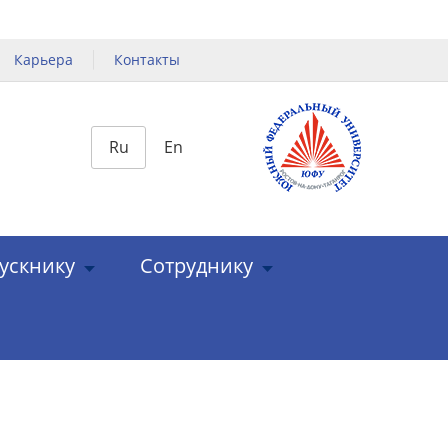
Карьера
Контакты
Ru
En
ускнику
Сотруднику