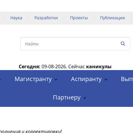
Наука
Разработки
Проекты
Публикации
Сегодня:
09-08-2026.
Сейчас
каникулы
|
Магистранту
Аспиранту
Вып
Партнеру
полнения и корректировки!