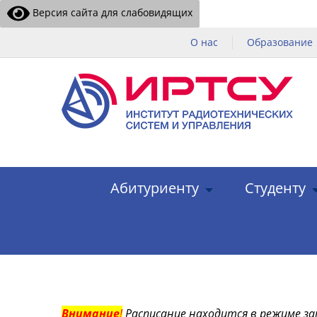
Версия сайта для слабовидящих
О нас
Образование
Абитуриенту
Студенту
Внимание
!
Расписание находится в режиме за