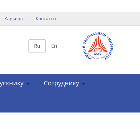
Карьера
Контакты
Ru
En
ускнику
Сотруднику