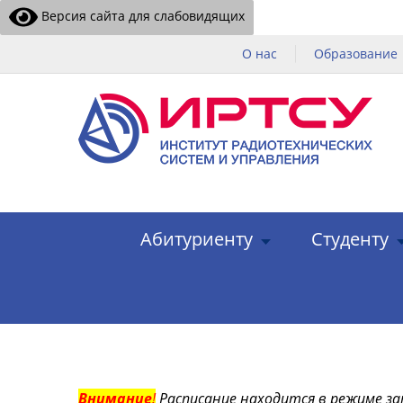
Версия сайта для слабовидящих
О нас
Образование
Абитуриенту
Студенту
Внимание
!
Расписание находится в режиме за