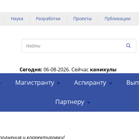
Наука
Разработки
Проекты
Публикации
Сегодня:
06-08-2026.
Сейчас
каникулы
|
Магистранту
Аспиранту
Вып
Партнеру
полнения и корректировки!