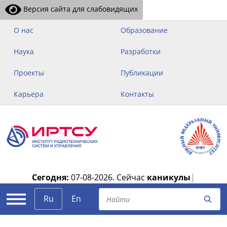
Версия сайта для слабовидящих
О нас
Образование
Наука
Разработки
Проекты
Публикации
Карьера
Контакты
Сегодня:
07-08-2026.
Сейчас
каникулы
|
Ru
En