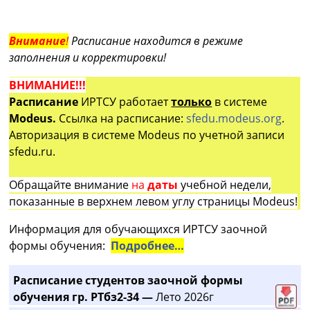
Внимание
!
Расписание находится в режиме
заполнения и корректировки!
ВНИМАНИЕ!!!
Расписание
ИРТСУ работает
только
в системе
Modeus.
Ссылка на расписание:
sfedu.modeus.org
.
Авторизация в системе Modeus по учетной записи
sfedu.ru.
Обращайте внимание
на
даты
учебной недели,
показанные в верхнем левом углу страницы Modeus!
Информация для обучающихся ИРТСУ заочной
формы обучения:
Подробнее…
Расписание студентов заочной формы
обучения гр. РТбз2-34 —
Лето 2026г