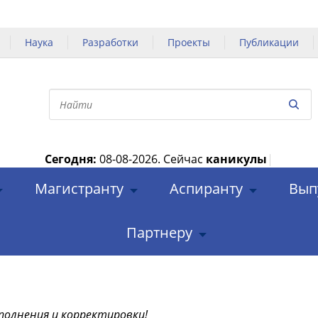
Наука
Разработки
Проекты
Публикации
Сегодня:
08-08-2026.
Сейчас
каникулы
|
Магистранту
Аспиранту
Вып
Партнеру
полнения и корректировки!