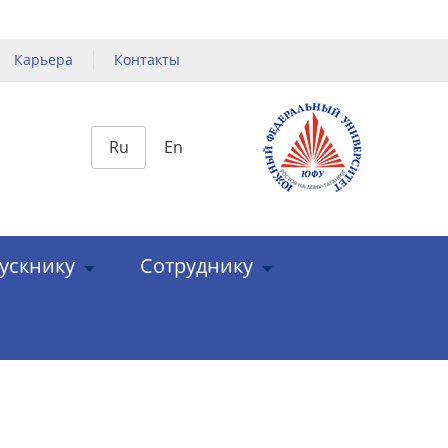
Карьера
Контакты
Ru
En
ускнику
Сотруднику