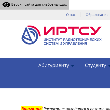
Версия сайта для слабовидящих
О нас
Образование
Абитуриенту
Студенту
Внимание
!
Расписание находится в режиме за