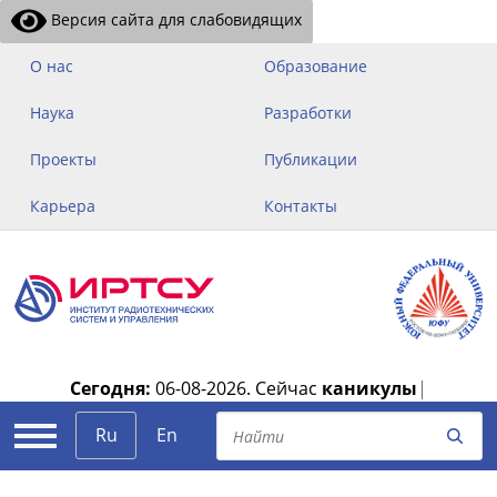
Версия сайта для слабовидящих
О нас
Образование
Наука
Разработки
Проекты
Публикации
Карьера
Контакты
Сегодня:
06-08-2026.
Сейчас
каникулы
|
Ru
En