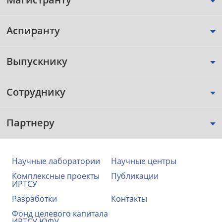
Аспиранту
Выпускнику
Сотруднику
Партнеру
Научные лаборатории
Научные центры
Комплексные проекты
Публикации
ИРТСУ
Разработки
Контакты
Фонд целевого капитала
ИРТСУ ЮФУ