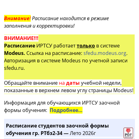
Внимание
!
Расписание находится в режиме
заполнения и корректировки!
ВНИМАНИЕ!!!
Расписание
ИРТСУ работает
только
в системе
Modeus.
Ссылка на расписание:
sfedu.modeus.org
.
Авторизация в системе Modeus по учетной записи
sfedu.ru.
Обращайте внимание
на
даты
учебной недели,
показанные в верхнем левом углу страницы Modeus!
Информация для обучающихся ИРТСУ заочной
формы обучения:
Подробнее…
Расписание студентов заочной формы
обучения гр. РТбз2-34 —
Лето 2026г