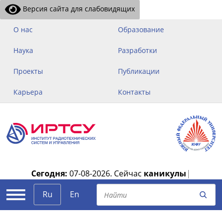
Версия сайта для слабовидящих
О нас
Образование
Наука
Разработки
Проекты
Публикации
Карьера
Контакты
Сегодня:
07-08-2026.
Сейчас
каникулы
|
Ru
En