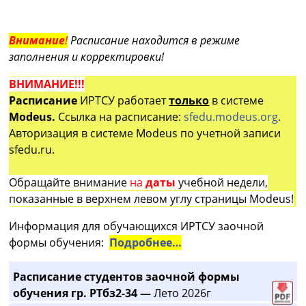
Внимание
!
Расписание находится в режиме
заполнения и корректировки!
ВНИМАНИЕ!!!
Расписание
ИРТСУ работает
только
в системе
Modeus.
Ссылка на расписание:
sfedu.modeus.org
.
Авторизация в системе Modeus по учетной записи
sfedu.ru.
Обращайте внимание
на
даты
учебной недели,
показанные в верхнем левом углу страницы Modeus!
Информация для обучающихся ИРТСУ заочной
формы обучения:
Подробнее…
Расписание студентов заочной формы
обучения гр. РТбз2-34 —
Лето 2026г