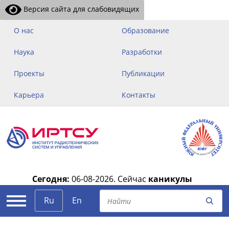
Версия сайта для слабовидящих
О нас
Образование
Наука
Разработки
Проекты
Публикации
Карьера
Контакты
Сегодня:
06-08-2026.
Сейчас
каникулы
|
Ru
En