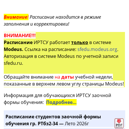
Внимание
!
Расписание находится в режиме
заполнения и корректировки!
ВНИМАНИЕ!!!
Расписание
ИРТСУ работает
только
в системе
Modeus.
Ссылка на расписание:
sfedu.modeus.org
.
Авторизация в системе Modeus по учетной записи
sfedu.ru.
Обращайте внимание
на
даты
учебной недели,
показанные в верхнем левом углу страницы Modeus!
Информация для обучающихся ИРТСУ заочной
формы обучения:
Подробнее…
Расписание студентов заочной формы
обучения гр. РТбз2-34 —
Лето 2026г