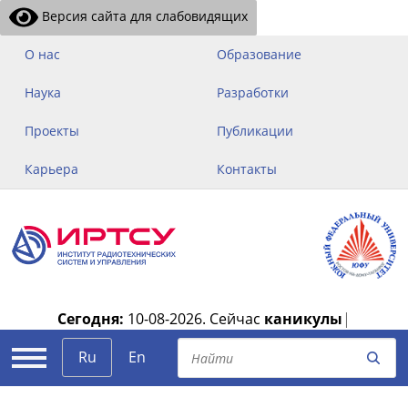
Версия сайта для слабовидящих
О нас
Образование
Наука
Разработки
Проекты
Публикации
Карьера
Контакты
Сегодня:
10-08-2026.
Сейчас
каникулы
|
Ru
En