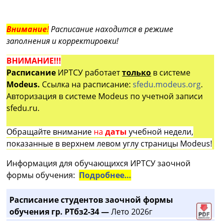
Внимание
!
Расписание находится в режиме
заполнения и корректировки!
ВНИМАНИЕ!!!
Расписание
ИРТСУ работает
только
в системе
Modeus.
Ссылка на расписание:
sfedu.modeus.org
.
Авторизация в системе Modeus по учетной записи
sfedu.ru.
Обращайте внимание
на
даты
учебной недели,
показанные в верхнем левом углу страницы Modeus!
Информация для обучающихся ИРТСУ заочной
формы обучения:
Подробнее…
Расписание студентов заочной формы
обучения гр. РТбз2-34 —
Лето 2026г