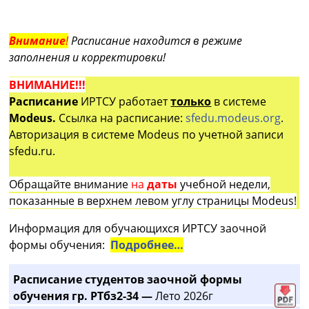
Внимание
!
Расписание находится в режиме
заполнения и корректировки!
ВНИМАНИЕ!!!
Расписание
ИРТСУ работает
только
в системе
Modeus.
Ссылка на расписание:
sfedu.modeus.org
.
Авторизация в системе Modeus по учетной записи
sfedu.ru.
Обращайте внимание
на
даты
учебной недели,
показанные в верхнем левом углу страницы Modeus!
Информация для обучающихся ИРТСУ заочной
формы обучения:
Подробнее…
Расписание студентов заочной формы
обучения гр. РТбз2-34 —
Лето 2026г