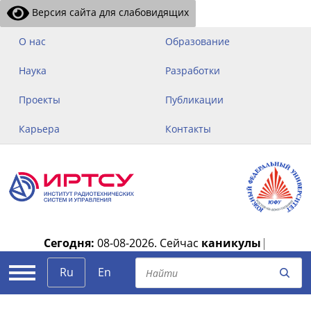
Версия сайта для слабовидящих
О нас
Образование
Наука
Разработки
Проекты
Публикации
Карьера
Контакты
Сегодня:
08-08-2026.
Сейчас
каникулы
|
Ru
En