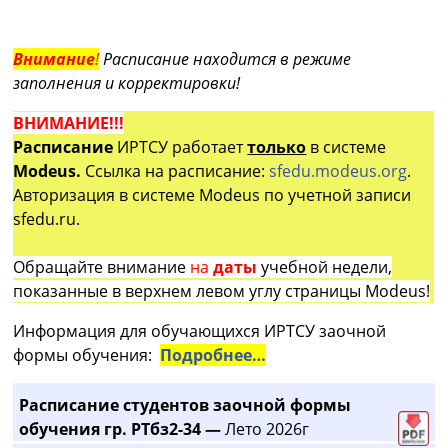
Внимание
!
Расписание находится в режиме
заполнения и корректировки!
ВНИМАНИЕ!!!
Расписание
ИРТСУ работает
только
в системе
Modeus.
Ссылка на расписание:
sfedu.modeus.org
.
Авторизация в системе Modeus по учетной записи
sfedu.ru.
Обращайте внимание
на
даты
учебной недели,
показанные в верхнем левом углу страницы Modeus!
Информация для обучающихся ИРТСУ заочной
формы обучения:
Подробнее…
Расписание студентов заочной формы
обучения гр. РТбз2-34 —
Лето 2026г