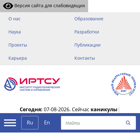
Версия сайта для слабовидящих
О нас
Образование
Наука
Разработки
Проекты
Публикации
Карьера
Контакты
Сегодня:
07-08-2026.
Сейчас
каникулы
|
Ru
En