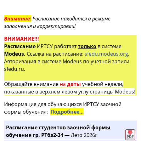
Внимание
!
Расписание находится в режиме
заполнения и корректировки!
ВНИМАНИЕ!!!
Расписание
ИРТСУ работает
только
в системе
Modeus.
Ссылка на расписание:
sfedu.modeus.org
.
Авторизация в системе Modeus по учетной записи
sfedu.ru.
Обращайте внимание
на
даты
учебной недели,
показанные в верхнем левом углу страницы Modeus!
Информация для обучающихся ИРТСУ заочной
формы обучения:
Подробнее…
Расписание студентов заочной формы
обучения гр. РТбз2-34 —
Лето 2026г