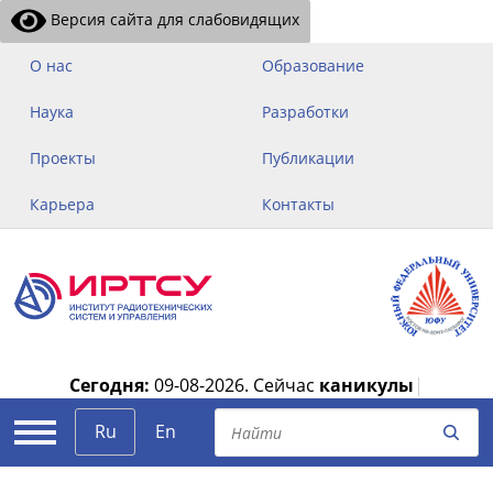
Версия сайта для слабовидящих
О нас
Образование
Наука
Разработки
Проекты
Публикации
Карьера
Контакты
Сегодня:
09-08-2026.
Сейчас
каникулы
|
Ru
En