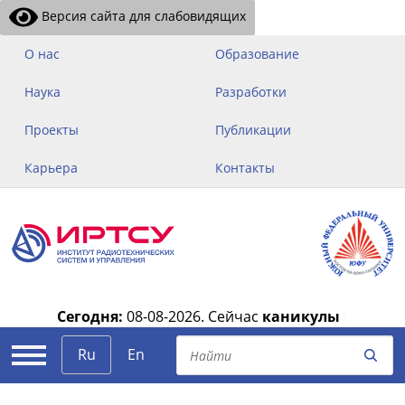
Версия сайта для слабовидящих
О нас
Образование
Наука
Разработки
Проекты
Публикации
Карьера
Контакты
Сегодня:
08-08-2026.
Сейчас
каникулы
|
Ru
En