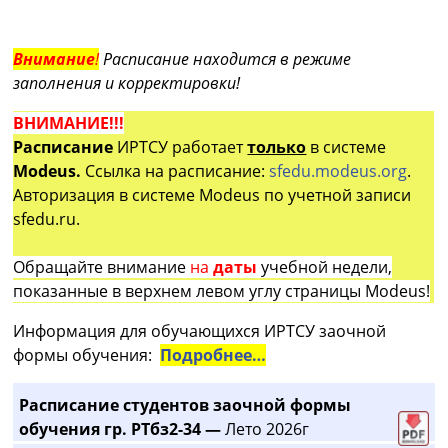
Внимание
!
Расписание находится в режиме
заполнения и корректировки!
ВНИМАНИЕ!!!
Расписание
ИРТСУ работает
только
в системе
Modeus.
Ссылка на расписание:
sfedu.modeus.org
.
Авторизация в системе Modeus по учетной записи
sfedu.ru.
Обращайте внимание
на
даты
учебной недели,
показанные в верхнем левом углу страницы Modeus!
Информация для обучающихся ИРТСУ заочной
формы обучения:
Подробнее…
Расписание студентов заочной формы
обучения гр. РТбз2-34 —
Лето 2026г