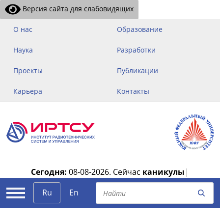
Версия сайта для слабовидящих
О нас
Образование
Наука
Разработки
Проекты
Публикации
Карьера
Контакты
Сегодня:
08-08-2026.
Сейчас
каникулы
|
Ru
En