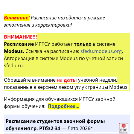
Внимание
!
Расписание находится в режиме
заполнения и корректировки!
ВНИМАНИЕ!!!
Расписание
ИРТСУ работает
только
в системе
Modeus.
Ссылка на расписание:
sfedu.modeus.org
.
Авторизация в системе Modeus по учетной записи
sfedu.ru.
Обращайте внимание
на
даты
учебной недели,
показанные в верхнем левом углу страницы Modeus!
Информация для обучающихся ИРТСУ заочной
формы обучения:
Подробнее…
Расписание студентов заочной формы
обучения гр. РТбз2-34 —
Лето 2026г