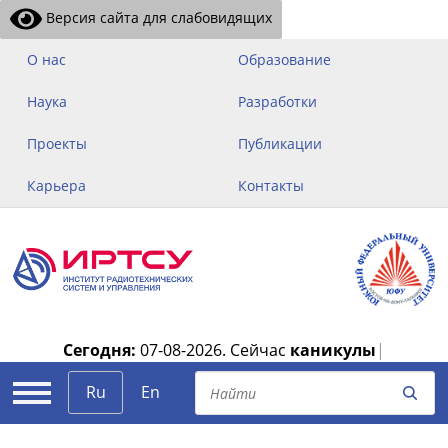
Версия сайта для слабовидящих
О нас
Образование
Наука
Разработки
Проекты
Публикации
Карьера
Контакты
Сегодня:
07-08-2026.
Сейчас
каникулы
|
Ru
En