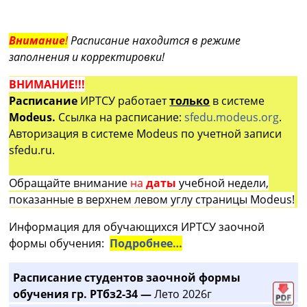
Внимание
!
Расписание находится в режиме
заполнения и корректировки!
ВНИМАНИЕ!!!
Расписание
ИРТСУ работает
только
в системе
Modeus.
Ссылка на расписание:
sfedu.modeus.org
.
Авторизация в системе Modeus по учетной записи
sfedu.ru.
Обращайте внимание
на
даты
учебной недели,
показанные в верхнем левом углу страницы Modeus!
Информация для обучающихся ИРТСУ заочной
формы обучения:
Подробнее…
Расписание студентов заочной формы
обучения гр. РТбз2-34 —
Лето 2026г