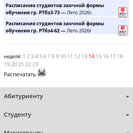
Расписание студентов заочной формы
обучения гр. РТбз3-73 —
Лето 2026г.
Расписание студентов заочной формы
обучения гр. РТбз4-62 —
Лето 2026г
1
2
3
4
5
6
7
8
9
10
11
12
13
14
15
16
17
18
неделя:
19
20
21
22
23
Распечатать
Абитуриенту
Студенту
Магистранту