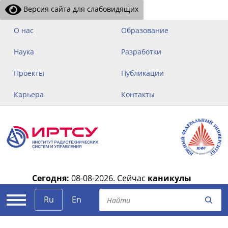
Версия сайта для слабовидящих
О нас
Образование
Наука
Разработки
Проекты
Публикации
Карьера
Контакты
Сегодня:
08-08-2026.
Сейчас
каникулы
|
Ru
En