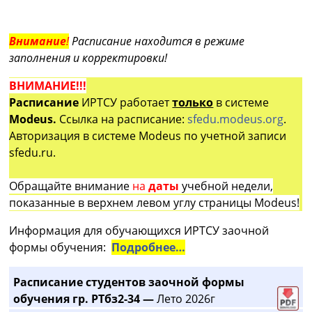
Внимание
!
Расписание находится в режиме
заполнения и корректировки!
ВНИМАНИЕ!!!
Расписание
ИРТСУ работает
только
в системе
Modeus.
Ссылка на расписание:
sfedu.modeus.org
.
Авторизация в системе Modeus по учетной записи
sfedu.ru.
Обращайте внимание
на
даты
учебной недели,
показанные в верхнем левом углу страницы Modeus!
Информация для обучающихся ИРТСУ заочной
формы обучения:
Подробнее…
Расписание студентов заочной формы
обучения гр. РТбз2-34 —
Лето 2026г