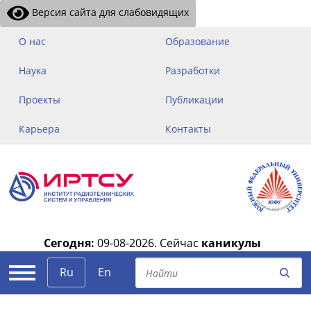
Версия сайта для слабовидящих
О нас
Образование
Наука
Разработки
Проекты
Публикации
Карьера
Контакты
Сегодня:
09-08-2026.
Сейчас
каникулы
|
Ru
En