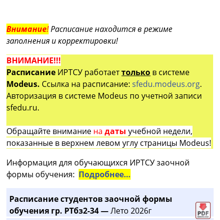
Внимание
!
Расписание находится в режиме
заполнения и корректировки!
ВНИМАНИЕ!!!
Расписание
ИРТСУ работает
только
в системе
Modeus.
Ссылка на расписание:
sfedu.modeus.org
.
Авторизация в системе Modeus по учетной записи
sfedu.ru.
Обращайте внимание
на
даты
учебной недели,
показанные в верхнем левом углу страницы Modeus!
Информация для обучающихся ИРТСУ заочной
формы обучения:
Подробнее…
Расписание студентов заочной формы
обучения гр. РТбз2-34 —
Лето 2026г