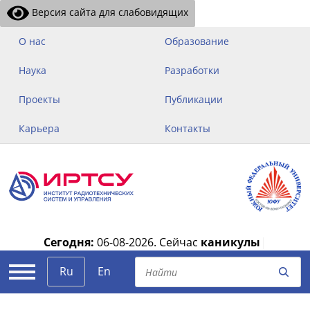
Версия сайта для слабовидящих
О нас
Образование
Наука
Разработки
Проекты
Публикации
Карьера
Контакты
Сегодня:
06-08-2026.
Сейчас
каникулы
|
Ru
En