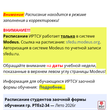
Внимание
!
Расписание находится в режиме
заполнения и корректировки!
ВНИМАНИЕ!!!
Расписание
ИРТСУ работает
только
в системе
Modeus.
Ссылка на расписание:
sfedu.modeus.org
.
Авторизация в системе Modeus по учетной записи
sfedu.ru.
Обращайте внимание
на
даты
учебной недели,
показанные в верхнем левом углу страницы Modeus!
Информация для обучающихся ИРТСУ заочной
формы обучения:
Подробнее…
Расписание студентов заочной формы
обучения гр. РТбз2-34 —
Лето 2026г