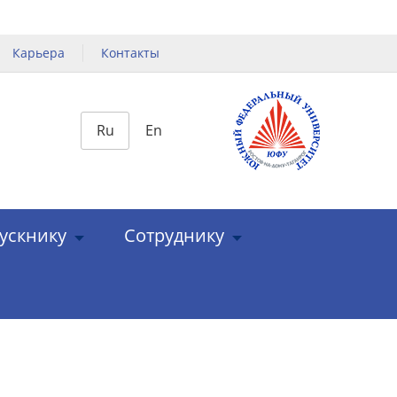
Карьера
Контакты
Ru
En
ускнику
Сотруднику