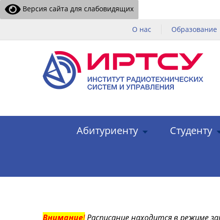
Версия сайта для слабовидящих
О нас
Образование
Абитуриенту
Студенту
Внимание
!
Расписание находится в режиме за