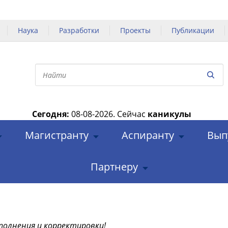
Наука
Разработки
Проекты
Публикации
Сегодня:
08-08-2026.
Сейчас
каникулы
|
Магистранту
Аспиранту
Вып
Партнеру
полнения и корректировки!