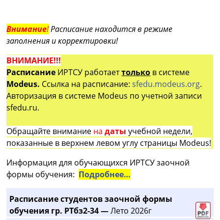
Внимание
!
Расписание находится в режиме
заполнения и корректировки!
ВНИМАНИЕ!!!
Расписание
ИРТСУ работает
только
в системе
Modeus.
Ссылка на расписание:
sfedu.modeus.org
.
Авторизация в системе Modeus по учетной записи
sfedu.ru.
Обращайте внимание
на
даты
учебной недели,
показанные в верхнем левом углу страницы Modeus!
Информация для обучающихся ИРТСУ заочной
формы обучения:
Подробнее…
Расписание студентов заочной формы
обучения гр. РТбз2-34 —
Лето 2026г