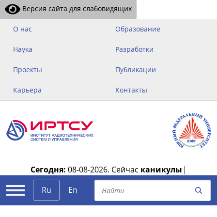
Версия сайта для слабовидящих
О нас
Образование
Наука
Разработки
Проекты
Публикации
Карьера
Контакты
Сегодня:
08-08-2026.
Сейчас
каникулы
|
Ru
En