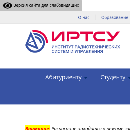
Версия сайта для слабовидящих
О нас
Образование
Абитуриенту
Студенту
Внимание
!
Расписание находится в режиме за