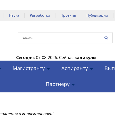
Наука
Разработки
Проекты
Публикации
Сегодня:
07-08-2026.
Сейчас
каникулы
|
Магистранту
Аспиранту
Вып
Партнеру
полнения и корректировки!