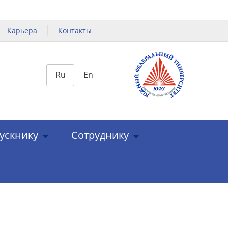
Карьера
Контакты
Ru
En
ускнику
Сотруднику