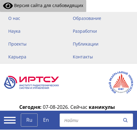
Версия сайта для слабовидящих
О нас
Образование
Наука
Разработки
Проекты
Публикации
Карьера
Контакты
Сегодня:
07-08-2026.
Сейчас
каникулы
|
Ru
En