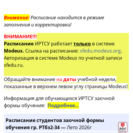
Внимание
!
Расписание находится в режиме
заполнения и корректировки!
ВНИМАНИЕ!!!
Расписание
ИРТСУ работает
только
в системе
Modeus.
Ссылка на расписание:
sfedu.modeus.org
.
Авторизация в системе Modeus по учетной записи
sfedu.ru.
Обращайте внимание
на
даты
учебной недели,
показанные в верхнем левом углу страницы Modeus!
Информация для обучающихся ИРТСУ заочной
формы обучения:
Подробнее…
Расписание студентов заочной формы
обучения гр. РТбз2-34 —
Лето 2026г