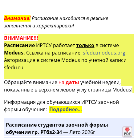
Внимание
!
Расписание находится в режиме
заполнения и корректировки!
ВНИМАНИЕ!!!
Расписание
ИРТСУ работает
только
в системе
Modeus.
Ссылка на расписание:
sfedu.modeus.org
.
Авторизация в системе Modeus по учетной записи
sfedu.ru.
Обращайте внимание
на
даты
учебной недели,
показанные в верхнем левом углу страницы Modeus!
Информация для обучающихся ИРТСУ заочной
формы обучения:
Подробнее…
Расписание студентов заочной формы
обучения гр. РТбз2-34 —
Лето 2026г