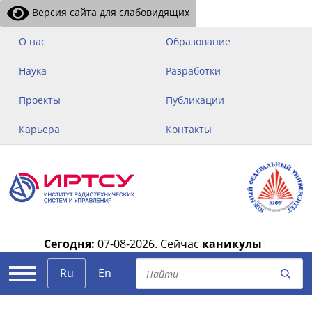
Версия сайта для слабовидящих
О нас
Образование
Наука
Разработки
Проекты
Публикации
Карьера
Контакты
Сегодня:
07-08-2026.
Сейчас
каникулы
|
Ru
En