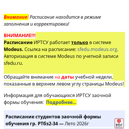
Внимание
!
Расписание находится в режиме
заполнения и корректировки!
ВНИМАНИЕ!!!
Расписание
ИРТСУ работает
только
в системе
Modeus.
Ссылка на расписание:
sfedu.modeus.org
.
Авторизация в системе Modeus по учетной записи
sfedu.ru.
Обращайте внимание
на
даты
учебной недели,
показанные в верхнем левом углу страницы Modeus!
Информация для обучающихся ИРТСУ заочной
формы обучения:
Подробнее…
Расписание студентов заочной формы
обучения гр. РТбз2-34 —
Лето 2026г