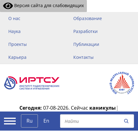
Версия сайта для слабовидящих
О нас
Образование
Наука
Разработки
Проекты
Публикации
Карьера
Контакты
Сегодня:
07-08-2026.
Сейчас
каникулы
|
Ru
En