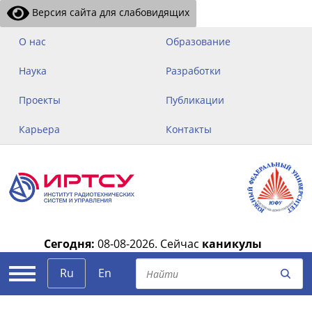
Версия сайта для слабовидящих
О нас
Образование
Наука
Разработки
Проекты
Публикации
Карьера
Контакты
Сегодня:
08-08-2026.
Сейчас
каникулы
|
Ru
En