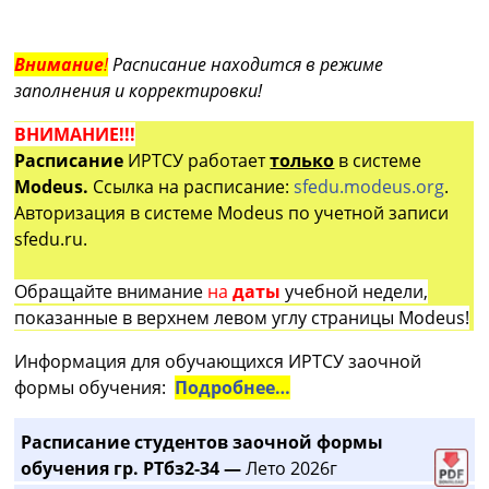
Внимание
!
Расписание находится в режиме
заполнения и корректировки!
ВНИМАНИЕ!!!
Расписание
ИРТСУ работает
только
в системе
Modeus.
Ссылка на расписание:
sfedu.modeus.org
.
Авторизация в системе Modeus по учетной записи
sfedu.ru.
Обращайте внимание
на
даты
учебной недели,
показанные в верхнем левом углу страницы Modeus!
Информация для обучающихся ИРТСУ заочной
формы обучения:
Подробнее…
Расписание студентов заочной формы
обучения гр. РТбз2-34 —
Лето 2026г