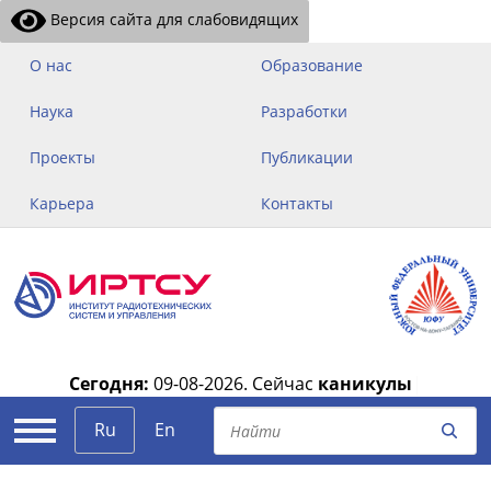
Версия сайта для слабовидящих
О нас
Образование
Наука
Разработки
Проекты
Публикации
Карьера
Контакты
Сегодня:
09-08-2026.
Сейчас
каникулы
|
Ru
En