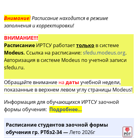
Внимание
!
Расписание находится в режиме
заполнения и корректировки!
ВНИМАНИЕ!!!
Расписание
ИРТСУ работает
только
в системе
Modeus.
Ссылка на расписание:
sfedu.modeus.org
.
Авторизация в системе Modeus по учетной записи
sfedu.ru.
Обращайте внимание
на
даты
учебной недели,
показанные в верхнем левом углу страницы Modeus!
Информация для обучающихся ИРТСУ заочной
формы обучения:
Подробнее…
Расписание студентов заочной формы
обучения гр. РТбз2-34 —
Лето 2026г