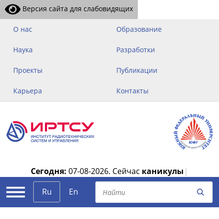
Версия сайта для слабовидящих
О нас
Образование
Наука
Разработки
Проекты
Публикации
Карьера
Контакты
Сегодня:
07-08-2026.
Сейчас
каникулы
|
Ru
En