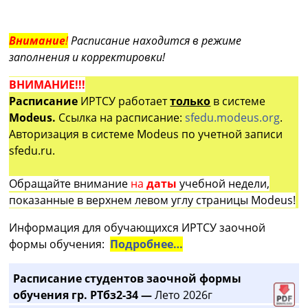
Внимание
!
Расписание находится в режиме
заполнения и корректировки!
ВНИМАНИЕ!!!
Расписание
ИРТСУ работает
только
в системе
Modeus.
Ссылка на расписание:
sfedu.modeus.org
.
Авторизация в системе Modeus по учетной записи
sfedu.ru.
Обращайте внимание
на
даты
учебной недели,
показанные в верхнем левом углу страницы Modeus!
Информация для обучающихся ИРТСУ заочной
формы обучения:
Подробнее…
Расписание студентов заочной формы
обучения гр. РТбз2-34 —
Лето 2026г