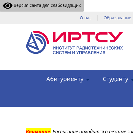
Версия сайта для слабовидящих
О нас
Образование
Абитуриенту
Студенту
Внимание
!
Расписание находится в режиме за