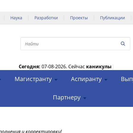
Наука
Разработки
Проекты
Публикации
Сегодня:
07-08-2026.
Сейчас
каникулы
|
Магистранту
Аспиранту
Вып
Партнеру
полнения и корректировки!