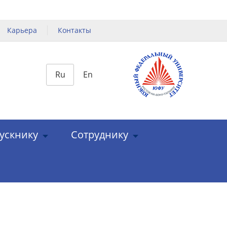
Карьера
Контакты
Ru
En
ускнику
Сотруднику