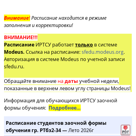
Внимание
!
Расписание находится в режиме
заполнения и корректировки!
ВНИМАНИЕ!!!
Расписание
ИРТСУ работает
только
в системе
Modeus.
Ссылка на расписание:
sfedu.modeus.org
.
Авторизация в системе Modeus по учетной записи
sfedu.ru.
Обращайте внимание
на
даты
учебной недели,
показанные в верхнем левом углу страницы Modeus!
Информация для обучающихся ИРТСУ заочной
формы обучения:
Подробнее…
Расписание студентов заочной формы
обучения гр. РТбз2-34 —
Лето 2026г