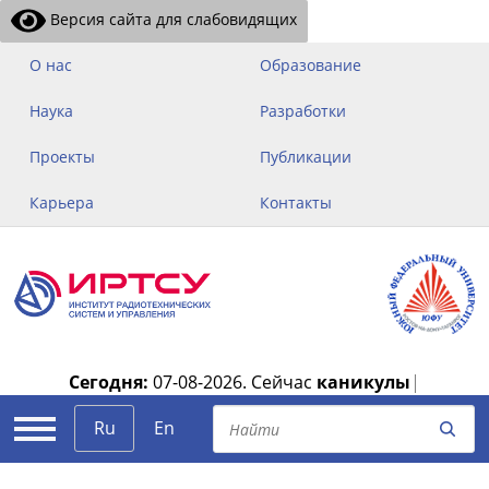
Версия сайта для слабовидящих
О нас
Образование
Наука
Разработки
Проекты
Публикации
Карьера
Контакты
Сегодня:
07-08-2026.
Сейчас
каникулы
|
Ru
En