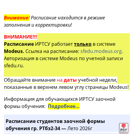
Внимание
!
Расписание находится в режиме
заполнения и корректировки!
ВНИМАНИЕ!!!
Расписание
ИРТСУ работает
только
в системе
Modeus.
Ссылка на расписание:
sfedu.modeus.org
.
Авторизация в системе Modeus по учетной записи
sfedu.ru.
Обращайте внимание
на
даты
учебной недели,
показанные в верхнем левом углу страницы Modeus!
Информация для обучающихся ИРТСУ заочной
формы обучения:
Подробнее…
Расписание студентов заочной формы
обучения гр. РТбз2-34 —
Лето 2026г