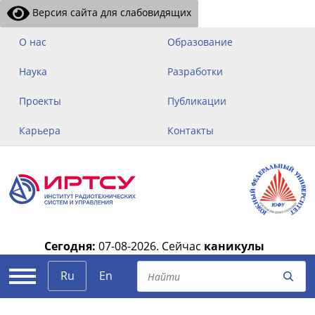
Версия сайта для слабовидящих
О нас
Образование
Наука
Разработки
Проекты
Публикации
Карьера
Контакты
Сегодня:
07-08-2026.
Сейчас
каникулы
|
Ru
En