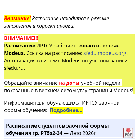
Внимание
!
Расписание находится в режиме
заполнения и корректировки!
ВНИМАНИЕ!!!
Расписание
ИРТСУ работает
только
в системе
Modeus.
Ссылка на расписание:
sfedu.modeus.org
.
Авторизация в системе Modeus по учетной записи
sfedu.ru.
Обращайте внимание
на
даты
учебной недели,
показанные в верхнем левом углу страницы Modeus!
Информация для обучающихся ИРТСУ заочной
формы обучения:
Подробнее…
Расписание студентов заочной формы
обучения гр. РТбз2-34 —
Лето 2026г