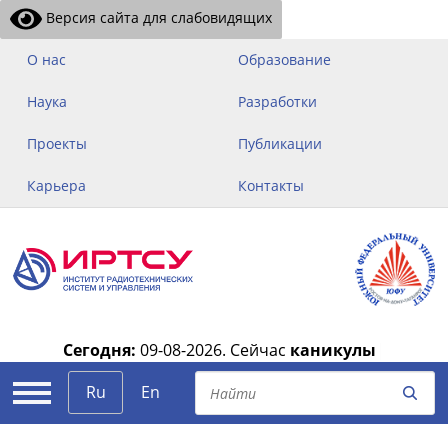
Версия сайта для слабовидящих
О нас
Образование
Наука
Разработки
Проекты
Публикации
Карьера
Контакты
Сегодня:
09-08-2026.
Сейчас
каникулы
|
Ru
En