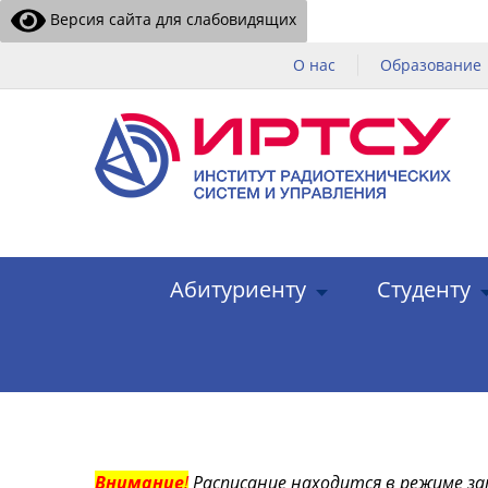
Версия сайта для слабовидящих
О нас
Образование
Абитуриенту
Студенту
Внимание
!
Расписание находится в режиме за