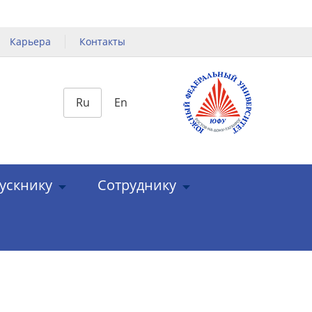
Карьера
Контакты
Ru
En
ускнику
Сотруднику