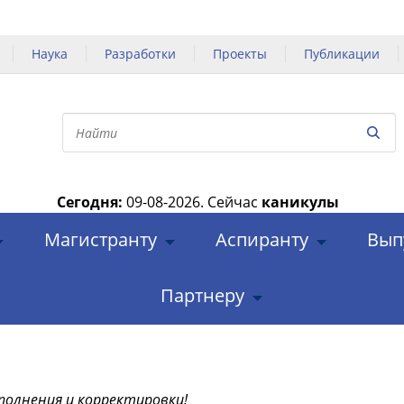
Наука
Разработки
Проекты
Публикации
Сегодня:
09-08-2026.
Сейчас
каникулы
|
Магистранту
Аспиранту
Вып
Партнеру
полнения и корректировки!