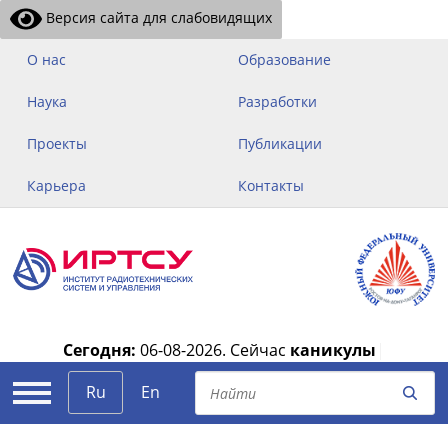
Версия сайта для слабовидящих
О нас
Образование
Наука
Разработки
Проекты
Публикации
Карьера
Контакты
Сегодня:
06-08-2026.
Сейчас
каникулы
|
Ru
En