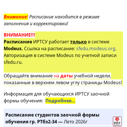
Внимание
!
Расписание находится в режиме
заполнения и корректировки!
ВНИМАНИЕ!!!
Расписание
ИРТСУ работает
только
в системе
Modeus.
Ссылка на расписание:
sfedu.modeus.org
.
Авторизация в системе Modeus по учетной записи
sfedu.ru.
Обращайте внимание
на
даты
учебной недели,
показанные в верхнем левом углу страницы Modeus!
Информация для обучающихся ИРТСУ заочной
формы обучения:
Подробнее…
Расписание студентов заочной формы
обучения гр. РТбз2-34 —
Лето 2026г