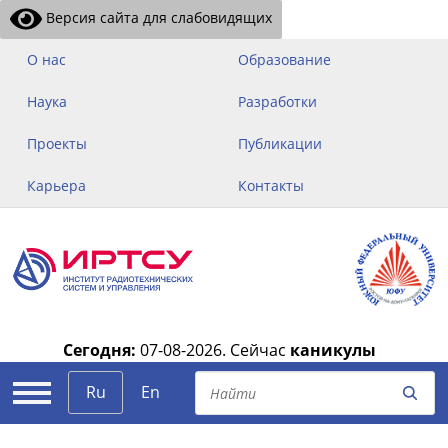
Версия сайта для слабовидящих
О нас
Образование
Наука
Разработки
Проекты
Публикации
Карьера
Контакты
Сегодня:
07-08-2026.
Сейчас
каникулы
|
Ru
En