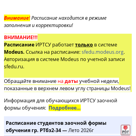
Внимание
!
Расписание находится в режиме
заполнения и корректировки!
ВНИМАНИЕ!!!
Расписание
ИРТСУ работает
только
в системе
Modeus.
Ссылка на расписание:
sfedu.modeus.org
.
Авторизация в системе Modeus по учетной записи
sfedu.ru.
Обращайте внимание
на
даты
учебной недели,
показанные в верхнем левом углу страницы Modeus!
Информация для обучающихся ИРТСУ заочной
формы обучения:
Подробнее…
Расписание студентов заочной формы
обучения гр. РТбз2-34 —
Лето 2026г