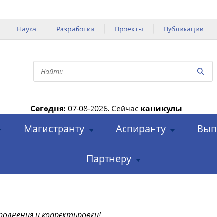
Наука
Разработки
Проекты
Публикации
Сегодня:
07-08-2026.
Сейчас
каникулы
|
Магистранту
Аспиранту
Вып
Партнеру
полнения и корректировки!