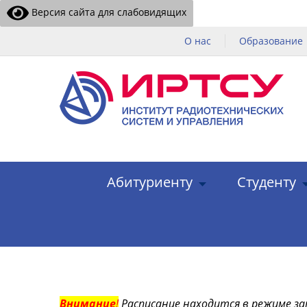
Версия сайта для слабовидящих
О нас
Образование
Абитуриенту
Студенту
Внимание
!
Расписание находится в режиме за