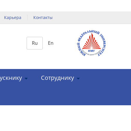
Карьера
Контакты
Ru
En
ускнику
Сотруднику