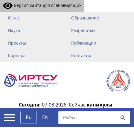
Версия сайта для слабовидящих
О нас
Образование
Наука
Разработки
Проекты
Публикации
Карьера
Контакты
Сегодня:
07-08-2026.
Сейчас
каникулы
|
Ru
En