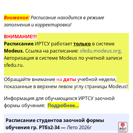
Внимание
!
Расписание находится в режиме
заполнения и корректировки!
ВНИМАНИЕ!!!
Расписание
ИРТСУ работает
только
в системе
Modeus.
Ссылка на расписание:
sfedu.modeus.org
.
Авторизация в системе Modeus по учетной записи
sfedu.ru.
Обращайте внимание
на
даты
учебной недели,
показанные в верхнем левом углу страницы Modeus!
Информация для обучающихся ИРТСУ заочной
формы обучения:
Подробнее…
Расписание студентов заочной формы
обучения гр. РТбз2-34 —
Лето 2026г