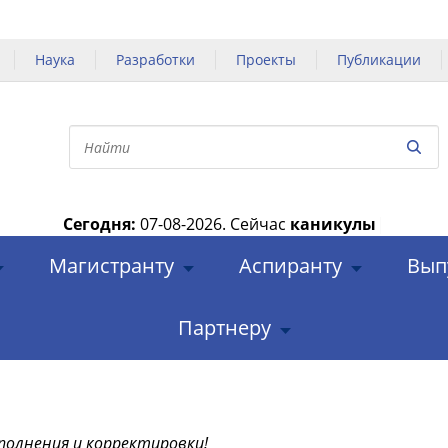
Наука
Разработки
Проекты
Публикации
Сегодня:
07-08-2026.
Сейчас
каникулы
|
Магистранту
Аспиранту
Вып
Партнеру
полнения и корректировки!