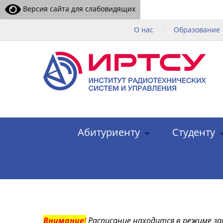
Версия сайта для слабовидящих
О нас
Образование
Абитуриенту
Студенту
Внимание
!
Расписание находится в режиме за