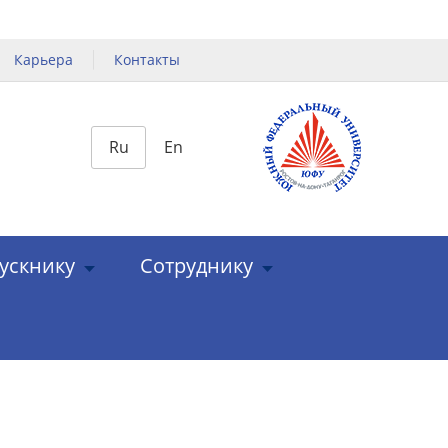
Карьера
Контакты
Ru
En
ускнику
Сотруднику