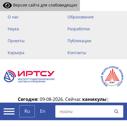
Версия сайта для слабовидящих
О нас
Образование
Наука
Разработки
Проекты
Публикации
Карьера
Контакты
Сегодня:
09-08-2026.
Сейчас
каникулы
|
Ru
En