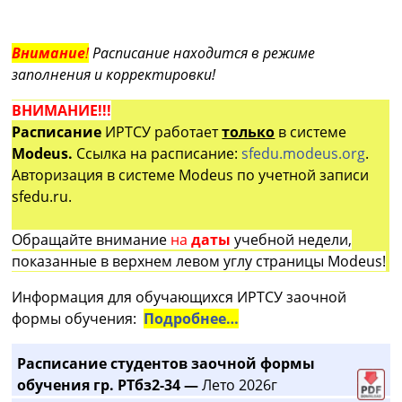
Внимание
!
Расписание находится в режиме
заполнения и корректировки!
ВНИМАНИЕ!!!
Расписание
ИРТСУ работает
только
в системе
Modeus.
Ссылка на расписание:
sfedu.modeus.org
.
Авторизация в системе Modeus по учетной записи
sfedu.ru.
Обращайте внимание
на
даты
учебной недели,
показанные в верхнем левом углу страницы Modeus!
Информация для обучающихся ИРТСУ заочной
формы обучения:
Подробнее…
Расписание студентов заочной формы
обучения гр. РТбз2-34 —
Лето 2026г