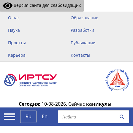
Версия сайта для слабовидящих
О нас
Образование
Наука
Разработки
Проекты
Публикации
Карьера
Контакты
Сегодня:
10-08-2026.
Сейчас
каникулы
|
Ru
En