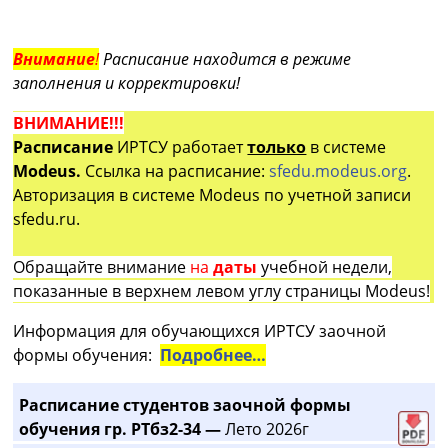
Внимание
!
Расписание находится в режиме
заполнения и корректировки!
ВНИМАНИЕ!!!
Расписание
ИРТСУ работает
только
в системе
Modeus.
Ссылка на расписание:
sfedu.modeus.org
.
Авторизация в системе Modeus по учетной записи
sfedu.ru.
Обращайте внимание
на
даты
учебной недели,
показанные в верхнем левом углу страницы Modeus!
Информация для обучающихся ИРТСУ заочной
формы обучения:
Подробнее…
Расписание студентов заочной формы
обучения гр. РТбз2-34 —
Лето 2026г