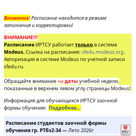
Внимание
!
Расписание находится в режиме
заполнения и корректировки!
ВНИМАНИЕ!!!
Расписание
ИРТСУ работает
только
в системе
Modeus.
Ссылка на расписание:
sfedu.modeus.org
.
Авторизация в системе Modeus по учетной записи
sfedu.ru.
Обращайте внимание
на
даты
учебной недели,
показанные в верхнем левом углу страницы Modeus!
Информация для обучающихся ИРТСУ заочной
формы обучения:
Подробнее…
Расписание студентов заочной формы
обучения гр. РТбз2-34 —
Лето 2026г