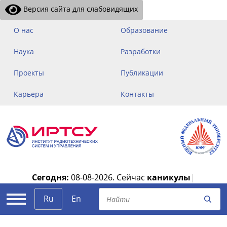
Версия сайта для слабовидящих
О нас
Образование
Наука
Разработки
Проекты
Публикации
Карьера
Контакты
Сегодня:
08-08-2026.
Сейчас
каникулы
|
Ru
En