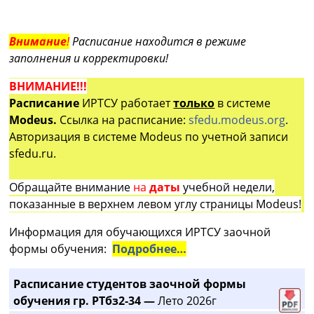
Внимание
!
Расписание находится в режиме
заполнения и корректировки!
ВНИМАНИЕ!!!
Расписание
ИРТСУ работает
только
в системе
Modeus.
Ссылка на расписание:
sfedu.modeus.org
.
Авторизация в системе Modeus по учетной записи
sfedu.ru.
Обращайте внимание
на
даты
учебной недели,
показанные в верхнем левом углу страницы Modeus!
Информация для обучающихся ИРТСУ заочной
формы обучения:
Подробнее…
Расписание студентов заочной формы
обучения гр. РТбз2-34 —
Лето 2026г