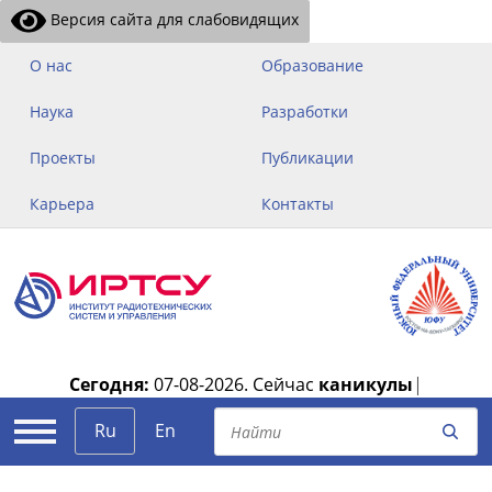
Версия сайта для слабовидящих
О нас
Образование
Наука
Разработки
Проекты
Публикации
Карьера
Контакты
Сегодня:
07-08-2026.
Сейчас
каникулы
|
Ru
En