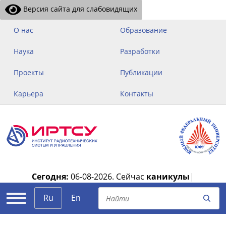
Версия сайта для слабовидящих
О нас
Образование
Наука
Разработки
Проекты
Публикации
Карьера
Контакты
Сегодня:
06-08-2026.
Сейчас
каникулы
|
Ru
En