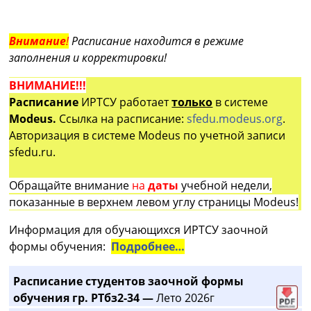
Внимание
!
Расписание находится в режиме
заполнения и корректировки!
ВНИМАНИЕ!!!
Расписание
ИРТСУ работает
только
в системе
Modeus.
Ссылка на расписание:
sfedu.modeus.org
.
Авторизация в системе Modeus по учетной записи
sfedu.ru.
Обращайте внимание
на
даты
учебной недели,
показанные в верхнем левом углу страницы Modeus!
Информация для обучающихся ИРТСУ заочной
формы обучения:
Подробнее…
Расписание студентов заочной формы
обучения гр. РТбз2-34 —
Лето 2026г