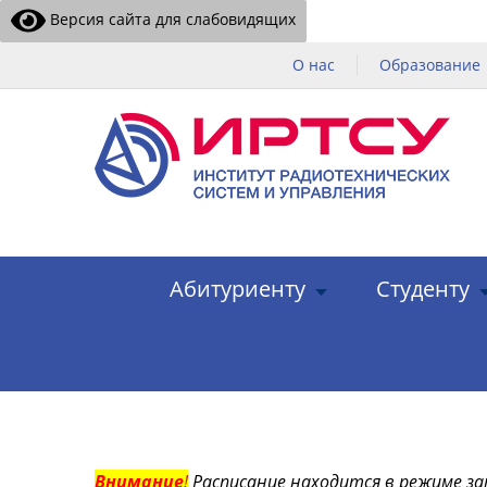
Версия сайта для слабовидящих
О нас
Образование
Абитуриенту
Студенту
Внимание
!
Расписание находится в режиме за