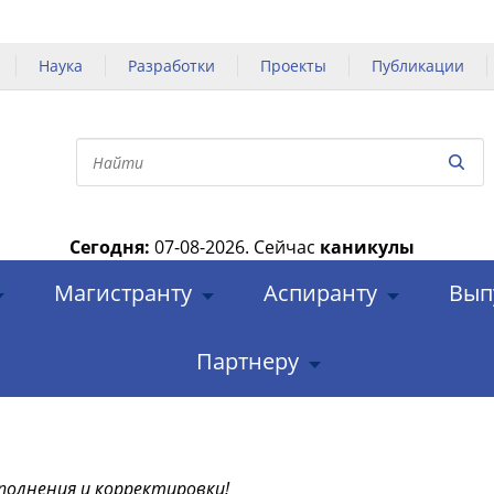
Наука
Разработки
Проекты
Публикации
Сегодня:
07-08-2026.
Сейчас
каникулы
|
Магистранту
Аспиранту
Вып
Партнеру
полнения и корректировки!