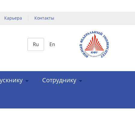
Карьера
Контакты
Ru
En
ускнику
Сотруднику