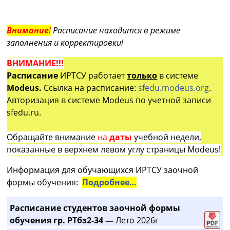
Внимание
!
Расписание находится в режиме
заполнения и корректировки!
ВНИМАНИЕ!!!
Расписание
ИРТСУ работает
только
в системе
Modeus.
Ссылка на расписание:
sfedu.modeus.org
.
Авторизация в системе Modeus по учетной записи
sfedu.ru.
Обращайте внимание
на
даты
учебной недели,
показанные в верхнем левом углу страницы Modeus!
Информация для обучающихся ИРТСУ заочной
формы обучения:
Подробнее…
Расписание студентов заочной формы
обучения гр. РТбз2-34 —
Лето 2026г