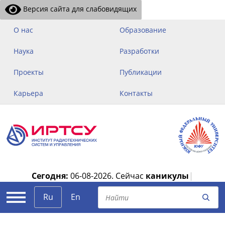
Версия сайта для слабовидящих
О нас
Образование
Наука
Разработки
Проекты
Публикации
Карьера
Контакты
Сегодня:
06-08-2026.
Сейчас
каникулы
|
Ru
En