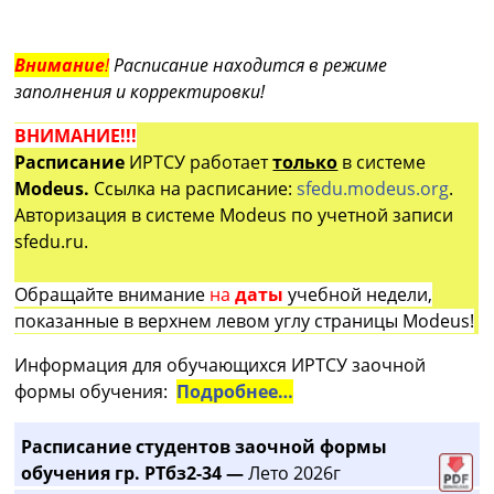
Внимание
!
Расписание находится в режиме
заполнения и корректировки!
ВНИМАНИЕ!!!
Расписание
ИРТСУ работает
только
в системе
Modeus.
Ссылка на расписание:
sfedu.modeus.org
.
Авторизация в системе Modeus по учетной записи
sfedu.ru.
Обращайте внимание
на
даты
учебной недели,
показанные в верхнем левом углу страницы Modeus!
Информация для обучающихся ИРТСУ заочной
формы обучения:
Подробнее…
Расписание студентов заочной формы
обучения гр. РТбз2-34 —
Лето 2026г