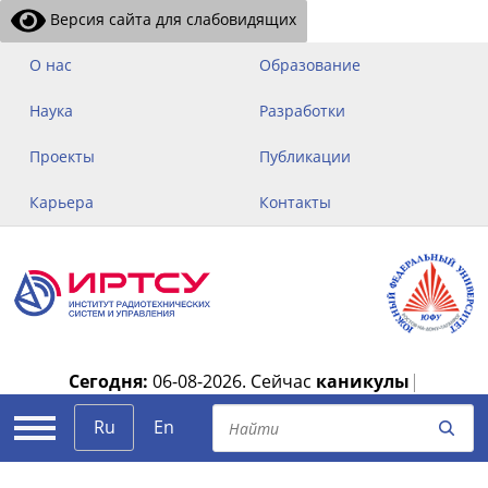
Версия сайта для слабовидящих
О нас
Образование
Наука
Разработки
Проекты
Публикации
Карьера
Контакты
Сегодня:
06-08-2026.
Сейчас
каникулы
|
Ru
En