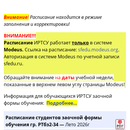
Внимание
!
Расписание находится в режиме
заполнения и корректировки!
ВНИМАНИЕ!!!
Расписание
ИРТСУ работает
только
в системе
Modeus.
Ссылка на расписание:
sfedu.modeus.org
.
Авторизация в системе Modeus по учетной записи
sfedu.ru.
Обращайте внимание
на
даты
учебной недели,
показанные в верхнем левом углу страницы Modeus!
Информация для обучающихся ИРТСУ заочной
формы обучения:
Подробнее…
Расписание студентов заочной формы
обучения гр. РТбз2-34 —
Лето 2026г