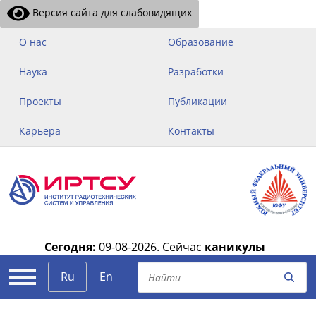
Версия сайта для слабовидящих
О нас
Образование
Наука
Разработки
Проекты
Публикации
Карьера
Контакты
Сегодня:
09-08-2026.
Сейчас
каникулы
|
Ru
En