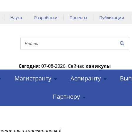
Наука
Разработки
Проекты
Публикации
Сегодня:
07-08-2026.
Сейчас
каникулы
|
Магистранту
Аспиранту
Вып
Партнеру
полнения и корректировки!