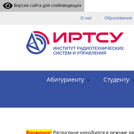
Версия сайта для слабовидящих
О нас
Образование
Абитуриенту
Студенту
Внимание
!
Расписание находится в режиме за