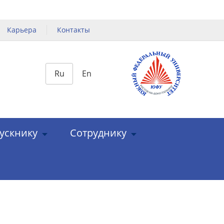
Карьера
Контакты
Ru
En
ускнику
Сотруднику