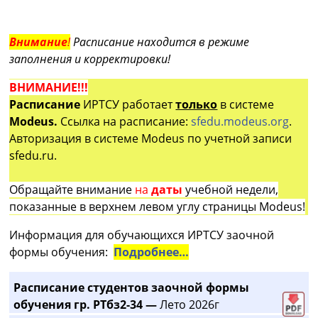
Внимание
!
Расписание находится в режиме
заполнения и корректировки!
ВНИМАНИЕ!!!
Расписание
ИРТСУ работает
только
в системе
Modeus.
Ссылка на расписание:
sfedu.modeus.org
.
Авторизация в системе Modeus по учетной записи
sfedu.ru.
Обращайте внимание
на
даты
учебной недели,
показанные в верхнем левом углу страницы Modeus!
Информация для обучающихся ИРТСУ заочной
формы обучения:
Подробнее…
Расписание студентов заочной формы
обучения гр. РТбз2-34 —
Лето 2026г