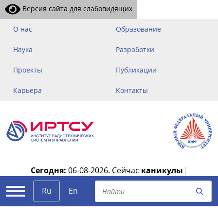
Версия сайта для слабовидящих
О нас
Образование
Наука
Разработки
Проекты
Публикации
Карьера
Контакты
Сегодня:
06-08-2026.
Сейчас
каникулы
|
Ru
En