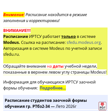
Внимание
!
Расписание находится в режиме
заполнения и корректировки!
ВНИМАНИЕ!!!
Расписание
ИРТСУ работает
только
в системе
Modeus.
Ссылка на расписание:
sfedu.modeus.org
.
Авторизация в системе Modeus по учетной записи
sfedu.ru.
Обращайте внимание
на
даты
учебной недели,
показанные в верхнем левом углу страницы Modeus!
Информация для обучающихся ИРТСУ заочной
формы обучения:
Подробнее…
Расписание студентов заочной формы
обучения гр. РТбз2-34 —
Лето 2026г