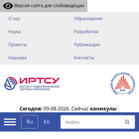
Версия сайта для слабовидящих
О нас
Образование
Наука
Разработки
Проекты
Публикации
Карьера
Контакты
Сегодня:
09-08-2026.
Сейчас
каникулы
|
Ru
En