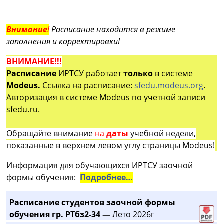
Внимание
!
Расписание находится в режиме
заполнения и корректировки!
ВНИМАНИЕ!!!
Расписание
ИРТСУ работает
только
в системе
Modeus.
Ссылка на расписание:
sfedu.modeus.org
.
Авторизация в системе Modeus по учетной записи
sfedu.ru.
Обращайте внимание
на
даты
учебной недели,
показанные в верхнем левом углу страницы Modeus!
Информация для обучающихся ИРТСУ заочной
формы обучения:
Подробнее…
Расписание студентов заочной формы
обучения гр. РТбз2-34 —
Лето 2026г