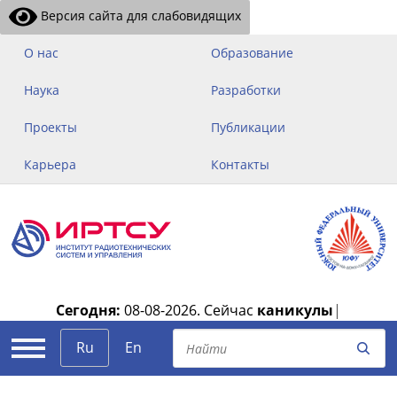
Версия сайта для слабовидящих
О нас
Образование
Наука
Разработки
Проекты
Публикации
Карьера
Контакты
Сегодня:
08-08-2026.
Сейчас
каникулы
|
Ru
En